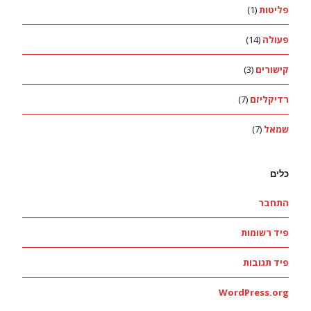
פליטות
(1)
פעולה
(14)
קישורים
(3)
רדיקליזם
(7)
שמאל
(7)
כלים
התחבר
פיד רשומות
פיד תגובות
WordPress.org