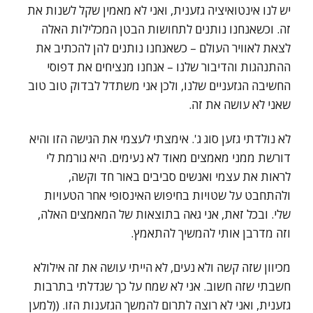
יש לנו אינטואיציה גזענית, ואני לא מאמין שקל לשנות את
זה. וכשאנחנו נותנים לתחושות הבטן המכלילות האלה
לצאת לאוויר העולם – כשאנחנו נותנים להן להכתיב את
ההתנהגות והדיבור שלנו – אנחנו מנציחים את דפוסי
החשיבה הגזעניים שלנו, ולכן אני משתדל לבדוק טוב טוב
שאני לא עושה את זה.
לא נולדתי גזען סוג ג'. אימצתי לעצמי את הגישה הזו והיא
דורשת ממני מאמצים מאוד לא נעימים. היא גורמת לי
לראות את עצמי ואנשים סביבים באור חד וקשה,
ולהתחבט על שטויות בחיפוש האינסופי אחר הטעויות
שלי. ובכל זאת, אני גאה בתוצאות של המאמצים האלה,
וזה מדרבן אותי להמשיך להתאמץ.
מכיוון שזה קשה ולא נעים, לא הייתי עושה את זה אילולא
חשבתי שזה חשוב. אני לא שמח על כך שגדלתי בתרבות
גזענית, ואני לא רוצה לתרום להמשך הגזענות הזו. ((למען