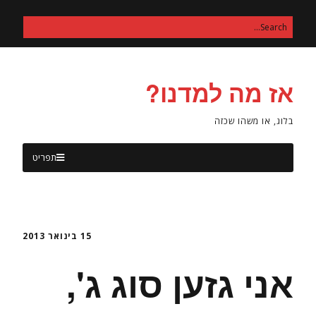
אז מה למדנו?
בלוג, או משהו שכזה
תפריט
15 בינואר 2013
אני גזען סוג ג',