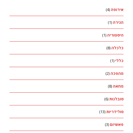
אירופה
(4)
הגירה
(1)
היסטוריה
(1)
כלכלה
(8)
כללי
(1)
מהפכה
(2)
מחאה
(8)
סובלנות
(6)
סולידריות
(13)
פאשיזם
(3)