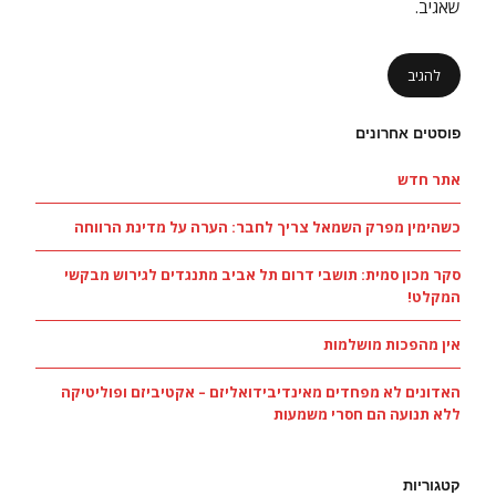
שאגיב.
פוסטים אחרונים
אתר חדש
כשהימין מפרק השמאל צריך לחבר: הערה על מדינת הרווחה
סקר מכון סמית: תושבי דרום תל אביב מתנגדים לגירוש מבקשי
המקלט!
אין מהפכות מושלמות
האדונים לא מפחדים מאינדיבידואליזם – אקטיביזם ופוליטיקה
ללא תנועה הם חסרי משמעות
קטגוריות