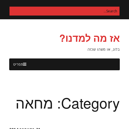
אז מה למדנו?
בלוג, או משהו שכזה
תפריט
Category:
מחאה