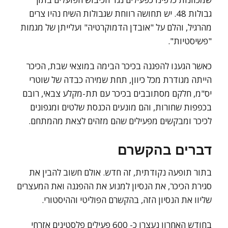
גבולות 48. יש תחושה רווחת שגבולות השיח נהיו צרים
מהרגיל, והלם על "אובדן הדמוקרטיה" ועלייתן של מגמות
"פשיסטיות".
כאשר הגענו להפגנה בכיכר הבימה במוצאי שבת, הכיכר
הייתה מגודרת מכל כיוון, תחת שמירה כבדה של שוטרי
יס"מ, חלקם מסתובבים בכיכר עם תת-מקלע צבאי, רובם
בכפפות שחורות, והם מונעים הכנסת שלטים ומגפונים
לכיכר ומבקשים מפעילים שהם מזהים לצאת מהמתחם.
דברים בהקשרם
בתור תופעה נקודתית, זה חדש. אולם חשוב להבין את
סגירת הכיכר, את הנסיון למנוע את ההפגנה ואת המעצרים
שליוו את הנסיון הזה, בהקשרם הפוליטי וההיסטורי.
בחודש האחרון נעצרו כ- 600 פעילים פלסטינים אזרחי