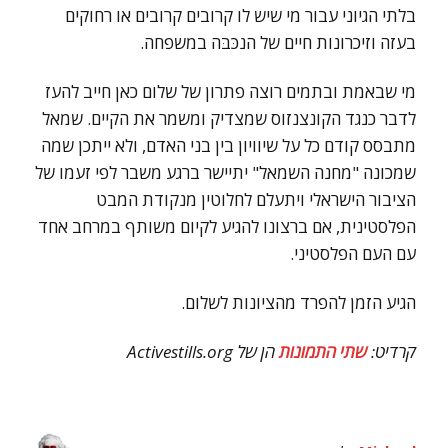
בלתי הגיוני עבור מי שיש לו קרובים קרובים או רחוקים
בעזה וזיכרונות חיים של הנכּבּה במשפחה.
מי שבאמת ובתמים רוצה פתרון של שלום כאן חייב להעז
לדבר כנגד הקונצנזוס שמצדיק ומשמר את הקיים. שמאל
מתבסס קודם כל על שיוויון בין בני האדם, ולא ייתכן שמה
שמכונה "מחנה השמאל" יתיישר ברגע משבר לפי זעמו של
הציבור הישראלי ויתעלם לחלוטין מנקודת המבט
הפלסטינית, אם ברצונו להגיע לקיום משותף במרחב אחד
עם העם הפלסטיני.
הגיע הזמן להפרד מהציונות לשלום.
קרדיט:
שתי
התמונות
הן של Activestills.org