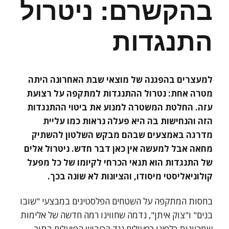
בהקשרם: ניטרול
התנגדות
למעצרים בהפגנה של מוצאי שבת האחרונה היתה
מטרה אחת: נטרול ההתנגדות למתקפה על רצועת
עזה. החלטת המשטרה למנוע את ביטוי ההתנגדות
הזה והנחישות בה היא פעלה נראות כמו עליית
מדרגה באמצעים שבהם מבקש השלטון להשתיק
מחאה אבל למעשה אין כאן דבר חדש. ניטרול אלים
של התנגדות הוא תנאי הכרחי לקיומו של כל מפעל
קולוניאליסטי מיסודו, והציונות לא שונה בכך.
בחסות המתקפה על השטחים הפלסטינים במבצעי "שובו
בנים" ו"צוק איתן", נדמה שחווינו רמה חדשה של אלימות
שמכוונות כלפינו כפעילים נגד הכיבוש הפועלים בתוך