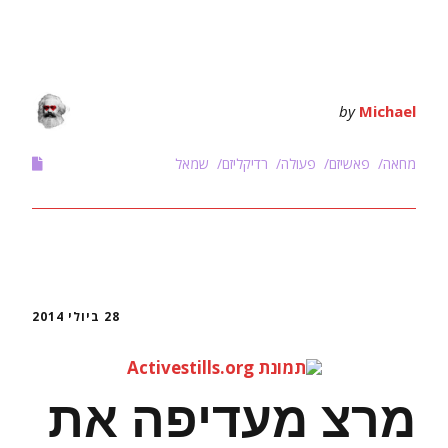
by
Michael
מחאה
פאשיזם
פעולה
רדיקליזם
שמאל
28 ביולי 2014
מרצ מעדיפה את