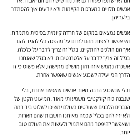
הם לא ישתפו פעולה גם את מה שיש להם הם יאבדו. אז
אנשים תלויים במערכות הקיימות ולא יודעים איך להסתדר
בלעדיהן.
אנשים נמצאים במקום של חרדה קיומית בסיסית מתמדת,
ואי אפשר לצפות מהם לזרום על מהפכה בלי להגיד להם
איך הם הולכים להתקיים. בגלל זה צריך לדבר על כלכלה,
בגלל זה צריך לדבר על אלטרנטיבות. לא בגלל שאנחנו
אשכרה נממש איזה חזון מושלם מתישהו, אלא פשוט כי זו
הדרך הכי יעילה לשכנע אנשים שאפשר אחרת.
ובלי שנשכנע הרבה מאוד אנשים שאפשר אחרת, בלי
שנבנה כוח קולקטיבי משמעותי מאוד, המיעוט הקטן של
הגברים הלבנים ששולטים בעולם ימשיכו לשלוט ביד רמה
ולא יזיז להם בכלל שכמה מאיתנו חושבות שהם חארות
ושאפשר להיפטר מהם אתמול ולעשות את העולם טוב
יותר.