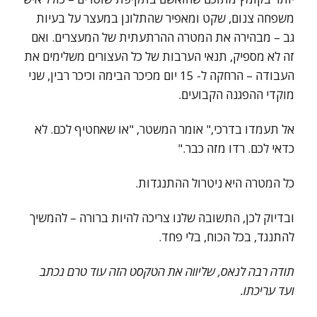
משפחה צנום, שקט ומאפיר שהתלונן במעצר על בעיות
גב – מבהירה את המטרה ההרתעתית של המעצרים. ואם
זה לא מספיק, תנאי הערבות של כל העצורים משלימים את
העבודה – הרחקה ל- 15 יום מכיכר הבימה וכיכר רבין, שני
מוקדי ההפגנה הקבועים.
אל תעמדו בדרכי," אומר המשטר, "או שאחטיף לכם. לא
כדאי לכם. רדו מזה כבר."
כל המטרה היא ניטרול ההתנגדות.
ובדיוק לכן, התשובה שלנו צריכה להיות ברורה – להמשיך
להתנגד, בכל הכוח, בלי פחד.
תודה רבה לנאס, שליווה את הטקסט הזה עוד טרם נכתב
ועד עריכתו.