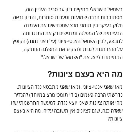
בשמאל הישראלי מתקיים דיון ער סביב העניין הזה,
מסתובבות הרבה שמועות וטענות סותרות, והדיון נראה
חלוק בעיקר בין תומכי מרצ שמכחישים את העמדה
הבעייתית של המפלגה ומדגישים רק את התנגדותה
למבצע, לבין השמאל האנטי-ציוני (עליו אני נמנה) הקופץ
על ההזדמנות לגנות ולהוקיע את המפלגה הוותיקה,
המתיימרת לייצג את "השמאל של ישראל."
מה היא בעצם ציונות?
מאז שאני אנטי-ציוני, ומאז שאני מתבטא נגד הציונות,
נדרשתי הרבה פעמים (בידי תומכי מרצ במיוחד) להגדיר
מהי אותה ציונות שאני יוצא נגדה. למעשה התרשמתי שזו
שאלה כנה, שגם לציונים אין תשובה עליה. מה היא בעצם
ציונות?