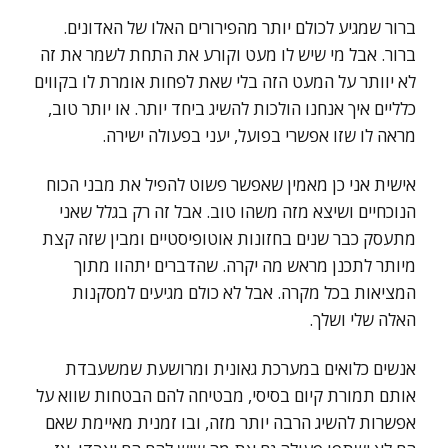
ברור שמגיע לכולם יותר מהפירורים האלו של האדונים.
ברור. אבל מי שיש לו מעט וקורע את התחת לשמר את זה
לא יוותר על המעט הזה בלי שאת לפחות אומרת לו בקווים
כלליים איך אנחנו הולכות להשיג ביחד יותר. או יותר טוב,
מראה לו שזו אפשרי בפועל, יעני בפעולה ישירה.
אישית אני כן מאמין שאפשר פשוט להפיל את מבני הכוח
הנוכחיים ושיצא מזה משהו טוב. אבל זה רק בגלל שאני
מתעסק כבר שנים בחזונות אוטופיסטיים ומבין שזה קצת
מיותר לתכנן מראש מה יקרה. שהדברים יתהוו מתוך
המציאות בכל מקרה. אבל לא כולם מגיעים למסקנות
האלה שלי ושלך.
אנשים כלואים במערכת גאונית ומרושעת שמשעבדת
אותם תמורת קיום בסיסי, מבטיחה להם הבטחות שווא על
אפשרות להשיג הרבה יותר מזה, ובו זמנית מאיימת שאם