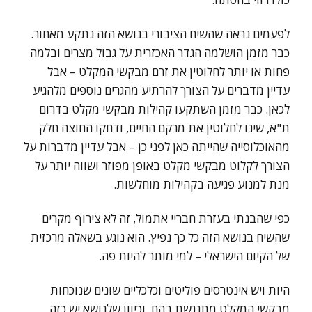
לפעמים נראה שהשיח הציבורי בנושא הזה נתקע מאחור.
כבר מזמן הושלמה הגדר האכזרית על גבול מצרים ובלמה
פחות או יותר לחלוטין את זרם מבקשי המקלט – אבל
עדיין מדברים על הצורך להרתיע מהגרים נוספים מלהגיע
לכאן. כבר מזמן השתקעו קהילות מבקשי מקלט בדרום
ת"א, שינו לחלוטין את מרקם החיים, ודחקו החוצה חלק
מהאוכלוסייה שהייתה כאן לפני כן – אבל עדיין מדברות על
הצורך לקלוט מבקשי מקלט באופן מפוזר ושווה יותר על
מנת למנוע פגיעה בקהילות מוחלשות.
כפי שהבנתי בעזרת חבריי אתמול, זה לא צירוף מקרים
שהשיח בנושא הזה כל כך נפיץ. הוא נוגע בשאלה מרכזית
של הקיום הישראלי – למי מותר להיות פה.
היות ויש אינטרסים פוליטים וכלכליים שונים שנוכחות
מבקשי המקלט מתנגשת בהם, וכיוון שלנושא יש כזה