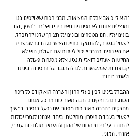
זה אולי כואב אבל זו המציאות. מבני הכוח ששולטים בנו
ומנצלים אותנו לא מפחדים מאינדיבידואליזם. להיפך, הם
בונים עליו. הם מטפחים ובונים על הצורך שלנו להתבדל,
לפעול בנפרד, להתמקד בחיינו האישיים. הדבר שמפחיד
את האדונים, הדבר שיכול לשנות את העולם, הוא לא
החלטות אינדיבידואליות נטו, אלא מסגרות פעולה
קבוצתיות שמאפשרות לנו להתגבר על ההפרדה בינינו
ולאחד כוחות.
ההבדל בינינו לבין בעלי ההון והשררה הוא קודם כל ריכוז
הכוח. הם מחזיקים בהרבה מאוד כוח מרוכז, אנחנו
מחזיקים בהרבה מאוד כוח מפוזר. אם נפעל בנפרד, נמשיך
לפעול בעמדת חיסרון מוחלטת. ביחד, אנחנו לגמרי יכולות
להתגבר על ריכוזי הכוח של ההון ולהעמיד מולם כוח עממי,
אזרחי, המוני.