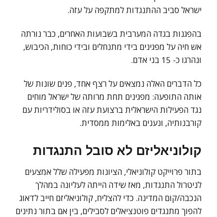
ישראל סביב ההתנגדות למתקפה על עזה.
בהפגנות בגדה המערבית בשבועות האחרים, כבר נורתה
אש חיה על מפגינים בידי מתנחלים ובידי כוחות, הכיבוש,
ונהרגו כ- 15 בני אדם.
כל הדברים האלה נמצאים על רצף אחד, פנים שונות של
אותה התופעה: מפגינים תחת מרותה של ישראל מוחים
נגד הפעילות הישראלית ברצועת עזה או בסולידריות עם
קורבנותיה, ונענים באלימות ממסדית.
קולוניאליזם לא סובל התנגדות
בתור פרוייקט קולוניאלי, הציונות מפעילה שלל אמצעים
לניטרול התנגדות, מאז שידה הייתה לעליונה במהלך
הנכבה/קום המדינה. כדי להצליח, קולוניאליזם חייב לדאוג
להפוך מתנגדים פוטנציאלים לסבילים, בין אם בתור נתינים