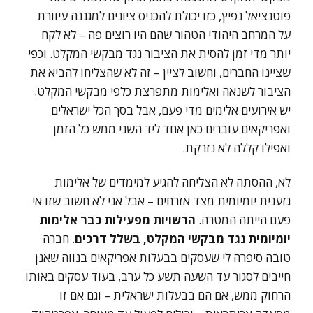
פוטנציאל נפיץ, כזו יכולת להכניס ציונים למגננה עיוורת
על המרחב היהודי הטהור שהם היו רוצים פה – לא לקח
יותר מדי זמן להסית את הציבור נגד מבקשי המקלט. וכפי
שציינו החברים, וחשוב לציין – זה לא שהצליחו להביא את
הציבור לשנאה ואלימות מתפרצת כלפי מבקשי המקלט.
יש אירועים אלימים מדי פעם, אבל בסך הכל ישראלים
ואפריקאים עוברים כאן אחד ליד השני ממש כל הזמן
ואפילו קללה לא נזרקת.
לא, ההסתה לא הצליחה להגיע למימדים של אלימות
גזענית יומיומית מצד אזרחים – אבל אני לא חשוב שזו אי
פעם הייתה המטרה.
הרשויות מפעילות כבר אלימות
יומיומית נגד מבקשי המקלט, בשלל דרכים
. חברה
טובה סיפרה לי שעסקים בבעלות אפריקאים בנווה שאנן
חייבים לסגור עד השעה תשע כל ערב, בעוד עסקים באותו
הרחוק ממש, אם הם בבעלות ישראלית – וגם אם זו