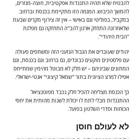
להבטיח שלא תהיה התנגדות אפקטיבית, חוצה-מגזרים,
להמשך הכיבוש. המגמה הזו מתקיימת בכנסת וברחוב
במקביל, בפוליטי וגם באישי – אין זה צירוף מקרים שבעת
שלאחרונה התחזק ארגון להב"ה התחזקה גם מפלגת
"הבית היהודי".
יהודים שעוברים את הגבול הגזעני הזה ומשתפים פעולה
עם פלסטינים מוקעים כבוגדים, גם ברחוב וגם בכנסת, וגם
המתונים שביניהם – יש חלק לא מבוטל מהימין שמתייחס
אפילו למרצ הציונית בתור "שמאל קיצוני" אנטי-ישראלי.
כך הכנסת מצליחה להכיל חלק נכבד מפוטנציאל
ההתנגדות מבלי לתת לו יכולת לשנות מהותית את יחסי
הכוחות וסדרי השלטון בפועל.
לא לעולם חוסן