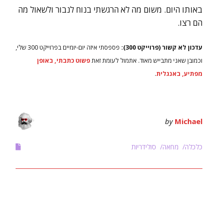
באותו היום. משום מה לא הרגשתי בנוח לנבור ולשאול מה
הם רצו.
עדכון לא קשור (פרוייקט 300):
פספסתי איזה יום-יומיים בפרוייקט 300 שלי,
וכמובן שאני מתבייש מאוד. אתמול לעומת זאת
פשוט כתבתי, באופן
מפתיע, באנגלית
.
by
Michael
כלכלה
מחאה
סולידריות