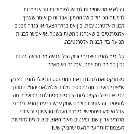
זה לא אומר שחייבות לגלוש לפופוליזם זול או לפנות
לרגשות הכי זולים של ההמון. אבל זה כן אומר שצריך
לבנות אלטרנטיבות. בין אם בגדר הצעה או בגדר מבנים
אלנטרנטיביים שאנחנו ממשות בשטח, אי אפשר לבנות
תנועה בלי לבנות אלטרנטיבה.
קל וכיף להגיד שצריך לזרוק הכל ונראה מה הלאה. זה גם
נכון במידה מסויימת. אבל זה לא מאחד.
כשמרקס ואנגלס כתבו את המניפסט הם יכלו להגיד בצדק
ש"אין לפועלים מה להפסיד מלבד שלשלאותיהם". המהלך
הכי גאוני של הקפיטליזם היה כשהסכים לתת לפועלים מה
להפסיד. זה אומנם הולך ונשחק עכשיו בעידן הנאו ליברלי,
אבל השפע היחסי של כלכלת העולם הראשון של אחרי
מלה"ע עדיין שם, ומעטים מאוד האנשים שיכולים להרשות
לעצמם לוותר על המעט שהם קוששו.