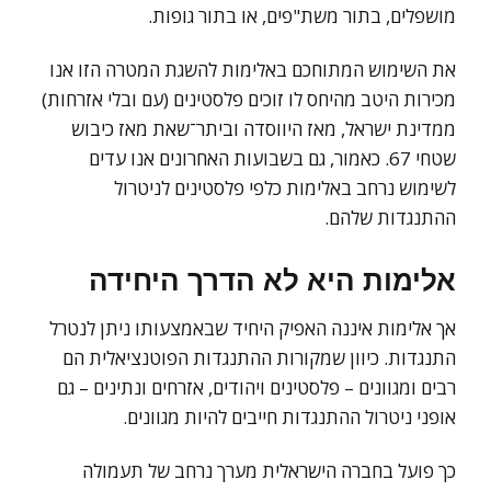
מושפלים, בתור משת"פים, או בתור גופות.
את השימוש המתוחכם באלימות להשגת המטרה הזו אנו
מכירות היטב מהיחס לו זוכים פלסטינים (עם ובלי אזרחות)
ממדינת ישראל, מאז היווסדה וביתר־שאת מאז כיבוש
שטחי 67. כאמור, גם בשבועות האחרונים אנו עדים
לשימוש נרחב באלימות כלפי פלסטינים לניטרול
ההתנגדות שלהם.
אלימות היא לא הדרך היחידה
אך אלימות איננה האפיק היחיד שבאמצעותו ניתן לנטרל
התנגדות. כיוון שמקורות ההתנגדות הפוטנציאלית הם
רבים ומגוונים – פלסטינים ויהודים, אזרחים ונתינים – גם
אופני ניטרול ההתנגדות חייבים להיות מגוונים.
כך פועל בחברה הישראלית מערך נרחב של תעמולה