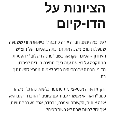
הציונות על
הדו-קיום
לפני כמה ימים, חברה יקרה כתבה לי בייאוש אחרי ששמעה
שמפלגת מרצ משכה את תמיכתה בהפגנה של מוצ"ש
האחרון – הפגנה שקראה בשם "מחנה השלום" להפסקת
המתקפה על רצועת עזה בעד חתירה מיידית לפתרון
מדיני. הפגנה שלגמרי היה סביר לצפות ממרצ להשתתף
בה.
זרקתי הערה אנטי-ציונית סתומה כלשהי, כהרגלי, משהו
כמו, "רואה, אי אפשר לעבוד עם ציונים." החברה, שגם היא
אינה ציונית, הקשתה ואמרה, "בסדר, אבל מעבר לתוויות,
איך יכול להיות שהם לא משתתפים?"