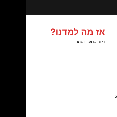
אז מה למדנו?
בלוג, או משהו שכזה