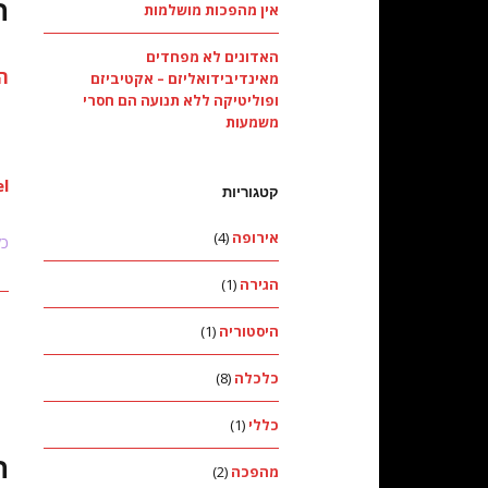
ה
אין מהפכות מושלמות
האדונים לא מפחדים
ה
מאינדיבידואליזם – אקטיביזם
ופוליטיקה ללא תנועה הם חסרי
משמעות
l
קטגוריות
אירופה
(4)
כל
הגירה
(1)
היסטוריה
(1)
כלכלה
(8)
כללי
(1)
ה
מהפכה
(2)