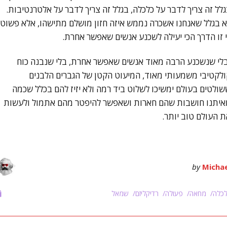
לל זה צריך לדבר על כלכלה, בגלל זה צריך לדבר על אלטרנטיבות.
 בגלל שאנחנו אשכרה נממש איזה חזון מושלם מתישהו, אלא פשוט
 זו הדרך הכי יעילה לשכנע אנשים שאפשר אחרת.
לי שנשכנע הרבה מאוד אנשים שאפשר אחרת, בלי שנבנה כוח
לקטיבי משמעותי מאוד, המיעוט הקטן של הגברים הלבנים
ולטים בעולם ימשיכו לשלוט ביד רמה ולא יזיז להם בכלל שכמה
איתנו חושבות שהם חארות ושאפשר להיפטר מהם אתמול ולעשות
 העולם טוב יותר.
by
Michae
כלה
מחאה
פעולה
רדיקליזם
שמאל