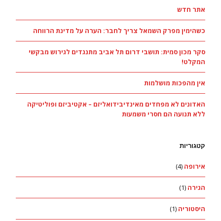
אתר חדש
כשהימין מפרק השמאל צריך לחבר: הערה על מדינת הרווחה
סקר מכון סמית: תושבי דרום תל אביב מתנגדים לגירוש מבקשי
המקלט!
אין מהפכות מושלמות
האדונים לא מפחדים מאינדיבידואליזם – אקטיביזם ופוליטיקה
ללא תנועה הם חסרי משמעות
קטגוריות
אירופה
(4)
הגירה
(1)
היסטוריה
(1)