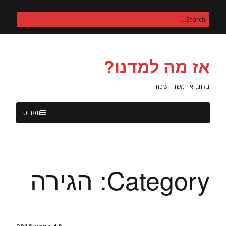
אז מה למדנו?
בלוג, או משהו שכזה
תפריט
Category:
הגירה